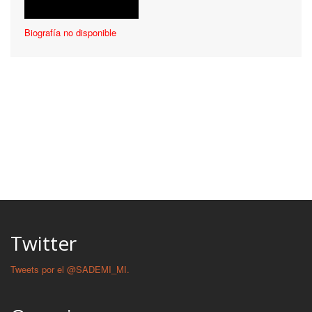
Biografía no disponible
Twitter
Tweets por el @SADEMI_MI.