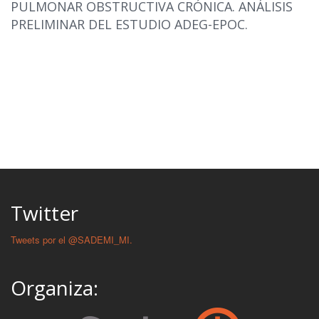
PULMONAR OBSTRUCTIVA CRÓNICA. ANÁLISIS
PRELIMINAR DEL ESTUDIO ADEG-EPOC.
Twitter
Tweets por el @SADEMI_MI.
Organiza: